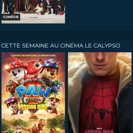
COMÉDIE
DE LA COMÉDIE-FRANÇAISE
Horaires et Infos
CETTE SEMAINE AU CINÉMA LE CALYPSO
Bande-annonce
Réservation
TOUT PUBLIC
VF