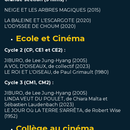
NEIGE ET LES ARBRES MAGIQUES (2015)
LA BALEINE ET L'ESCARGOTE (2020)
L'ODYSSEE DE CHOUM (2020)
Ecole et Cinéma
Cycle 2 (CP, CE1 et CE2) :
JIBURO, de Lee Jung-Hyang (2005)
A VOL D'OISEAUX, de collectif (2023)
LE ROI ET L'OISEAU, de Paul Grimault (1980)
Cycle 3 (CM1, CM2) :
JIBURO, de Lee Jung-Hyang (2005)
LINDA VEUT DU POULET, de Chiara Malta et
Sébastien Laudenbach (2023)
LE JOUR Où LA TERRE S'ARRÊTA, de Robert Wise
(1952)
Collège au cinéma