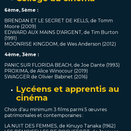
6ème, 5ème :
BRENDAN ET LE SECRET DE KELLS
,
de Tomm
Moore (2009)
EDWARD AUX MAINS D'ARGENT
,
de Tim Burton
(1991)
MOONRISE KINGDOM, de Wes Anderson (2012)
4ème, 3ème :
PANIC SUR FLORIDA BEACH
,
de Joe Dante (1993)
PROXIMA
,
de Alice Winocour (2019)
SWAGGER de Olivier Babinet (2016)
Lycéens et apprentis au
cinéma
Choix d’au minimum 3 films parmi 5 œuvres
patrimoniales et contemporaines :
LA NUIT DES FEMMES, de Kinuyo Tanaka (1962)