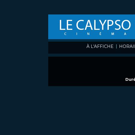
|
À L'AFFICHE
HORAI
Duré