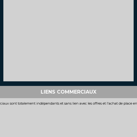
LIENS COMMERCIAUX
iaux sont totalement indépendants et sans lien avec les offres et l'achat de place e