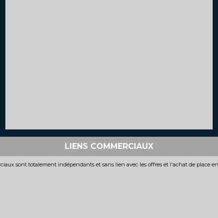
LIENS COMMERCIAUX
iaux sont totalement indépendants et sans lien avec les offres et l'achat de place e