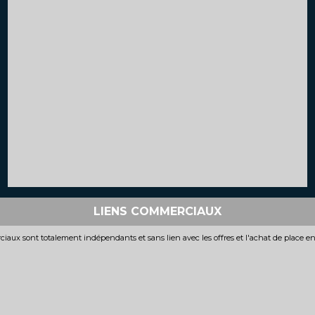
LIENS COMMERCIAUX
iaux sont totalement indépendants et sans lien avec les offres et l'achat de place e