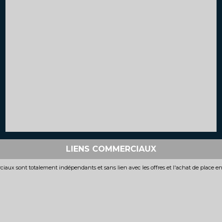
LIENS COMMERCIAUX
iaux sont totalement indépendants et sans lien avec les offres et l'achat de place e