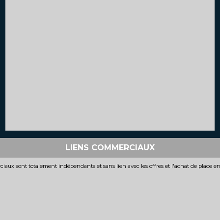
LIENS COMMERCIAUX
iaux sont totalement indépendants et sans lien avec les offres et l'achat de place e