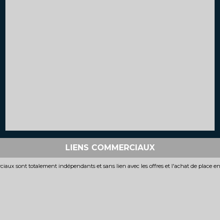
LIENS COMMERCIAUX
iaux sont totalement indépendants et sans lien avec les offres et l'achat de place e