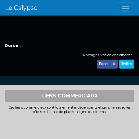
Le Calypso
Durée :
Partagez vos envies cinéma :
Facebook
Twitter
LIENS COMMERCIAUX
Ces liens commerciaux sont totalement indépendants et sans lien avec les
offres et l'achat de place en ligne du cinéma.