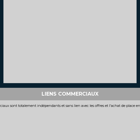
LIENS COMMERCIAUX
iaux sont totalement indépendants et sans lien avec les offres et l'achat de place e