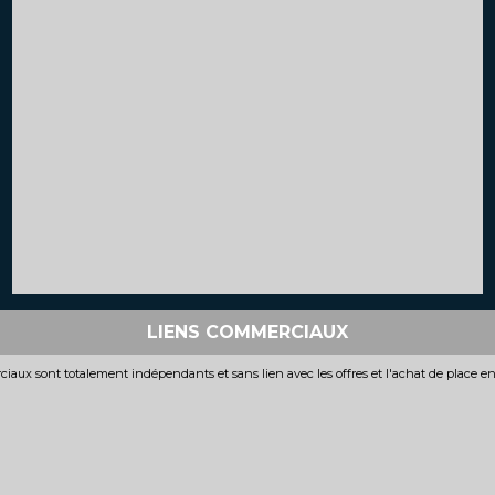
LIENS COMMERCIAUX
iaux sont totalement indépendants et sans lien avec les offres et l'achat de place e