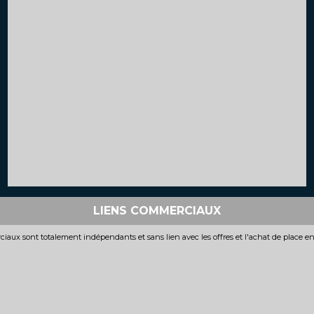
LIENS COMMERCIAUX
iaux sont totalement indépendants et sans lien avec les offres et l'achat de place e