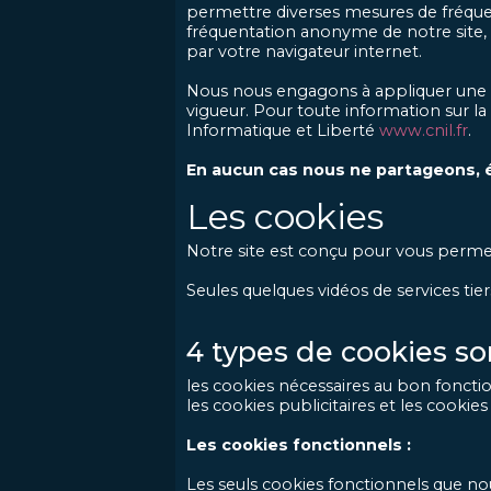
permettre diverses mesures de fréquen
fréquentation anonyme de notre site, 
par votre navigateur internet.
Nous nous engagons à appliquer une 
vigueur. Pour toute information sur 
Informatique et Liberté
www.cnil.fr
.
En aucun cas nous ne partageons, 
Les cookies
Notre site est conçu pour vous permet
Seules quelques vidéos de services tier
4 types de cookies sont
les cookies nécessaires au bon fonctio
les cookies publicitaires et les cookie
Les cookies fonctionnels :
Les seuls cookies fonctionnels que nous