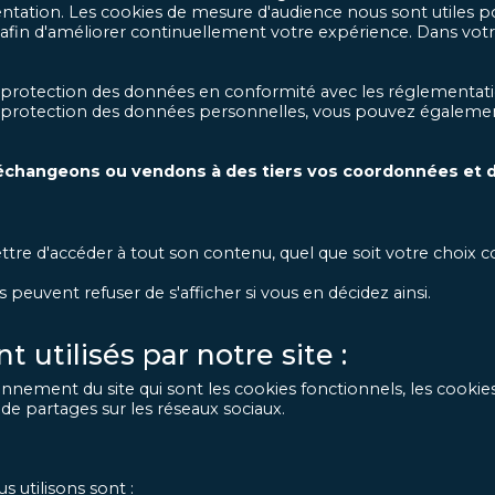
tation. Les cookies de mesure d'audience nous sont utiles po
afin d'améliorer continuellement votre expérience. Dans votr
protection des données en conformité avec les réglementati
la protection des données personnelles, vous pouvez égalemen
échangeons ou vendons à des tiers vos coordonnées et 
tre d'accéder à tout son contenu, quel que soit votre choix c
s peuvent refuser de s'afficher si vous en décidez ainsi.
 utilisés par notre site :
nnement du site qui sont les cookies fonctionnels, les cookie
s de partages sur les réseaux sociaux.
 utilisons sont :