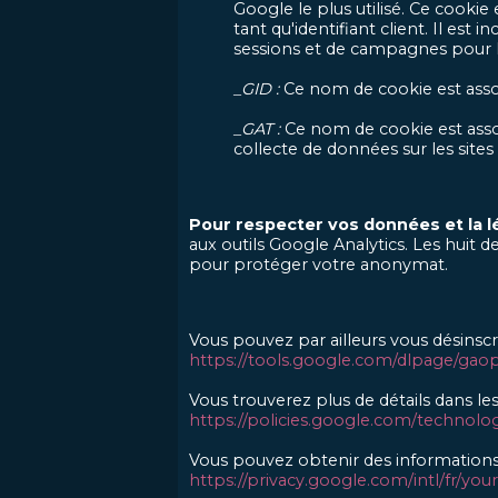
Google le plus utilisé. Ce cookie
tant qu'identifiant client. Il est
sessions et de campagnes pour les
_GID :
Ce nom de cookie est assoc
_GAT :
Ce nom de cookie est associ
collecte de données sur les sites à
Pour respecter vos données et la lé
aux outils Google Analytics. Les huit 
pour protéger votre anonymat.
Vous pouvez par ailleurs vous désinscr
https://tools.google.com/dlpage/gao
Vous trouverez plus de détails dans les 
https://policies.google.com/technolog
Vous pouvez obtenir des informations p
https://privacy.google.com/intl/fr/you