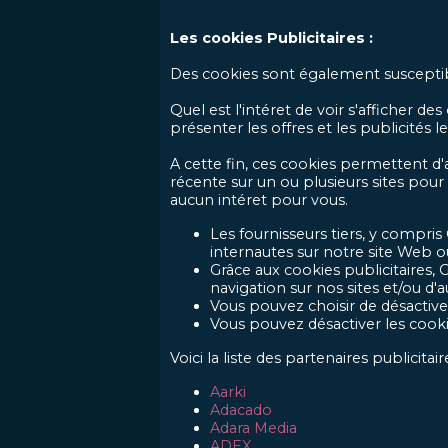
Les cookies Publicitaires :
Des cookies sont également susceptibles
Quel est l'intéret de voir s'afficher d
présenter les offres et les publicités l
A cette fin, ces cookies permettent d'
récente sur un ou plusieurs sites pour
aucun intéret pour vous.
Les fournisseurs tiers, y compris
internautes sur notre site Web o
Grâce aux cookies publicitaires, 
navigation sur nos sites et/ou d'a
Vous pouvez choisir de désactive
Vous pouvez désactiver les cookie
Voici la liste des partenaires publicit
Aarki
Adacado
Adara Media
ADEX