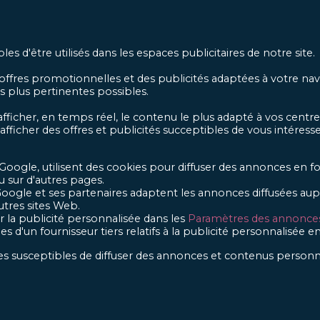
 d'être utilisés dans les espaces publicitaires de notre site.
es offres promotionnelles et des publicités adaptées à votre na
es plus pertinentes possibles.
afficher, en temps réel, le contenu le plus adapté à vos centre
 afficher des offres et publicités succeptibles de vous intéres
 Google, utilisent des cookies pour diffuser des annonces en fo
u sur d'autres pages.
Google et ses partenaires adaptent les annonces diffusées aupr
utres sites Web.
r la publicité personnalisée dans les
Paramètres des annonce
s d'un fournisseur tiers relatifs à la publicité personnalisée e
aires susceptibles de diffuser des annonces et contenus personn