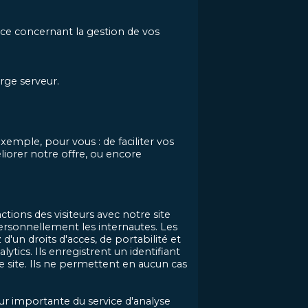
nce concernant la gestion de vos
rge serveur.
emple, pour vous : de faciliter vos
liorer notre offre, ou encore
tions des visiteurs avec notre site
ersonnellement les internautes. Les
'un droits d'acces, de portabilité et
tics. Ils enregistrent un identifiant
 le site. Ils ne permettent en aucun cas
ur importante du service d'analyse