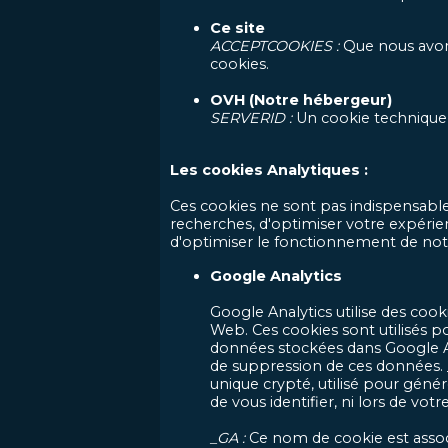
Ce site
ACCEPTCOOKIES :
Que nous avons
cookies.
OVH (Notre hébergeur)
SERVERID :
Un cookie technique u
Les cookies Analytiques :
Ces cookies ne sont pas indispensables
recherches, d'optimiser votre expérien
d'optimiser le fonctionnement de notr
Google Analytics
Google Analytics utilise des cook
Web. Ces cookies sont utilisés p
données stockées dans Google Ana
de suppression de ces données. _g
unique crypté, utilisé pour génére
de vous identifier, ni lors de votr
_GA :
Ce nom de cookie est associ