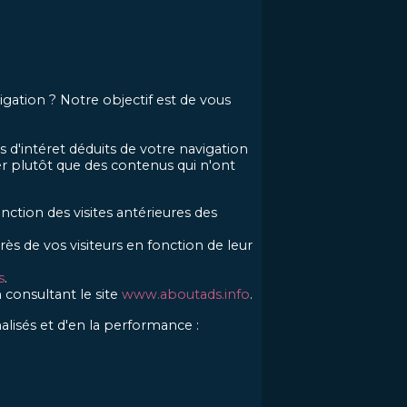
vigation ? Notre objectif est de vous
s d'intéret déduits de votre navigation
ser plutôt que des contenus qui n'ont
nction des visites antérieures des
ès de vos visiteurs en fonction de leur
s
.
n consultant le site
www.aboutads.info
.
alisés et d'en la performance :